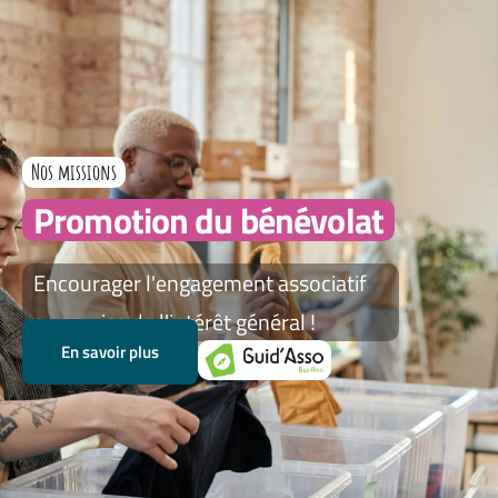
Nos missions
Promotion du bénévolat
Encourager l'engagement associatif
au service de l'intérêt général !
En savoir plus