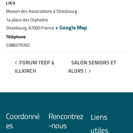
LIEU
Maison des Associations à Strasbourg
1a place des Orphelins
+ Google Map
Strasbourg
,
67000
France
Téléphone
0388379392
FORUM TEEP à
SALON SENIORS ET
ILLKIRCH
ALORS !
Coordonné
Rencontrez
Liens
es
-nous
utiles