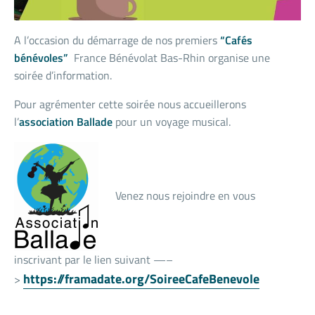
A l’occasion du démarrage de nos premiers
“Cafés
bénévoles”
France Bénévolat Bas-Rhin organise une
soirée d’information.
Pour agrémenter cette soirée nous accueillerons
l’
association Ballade
pour un voyage musical.
Venez nous rejoindre en vous
inscrivant par le lien suivant —–
https://framadate.org/SoireeCafeBenevole
>